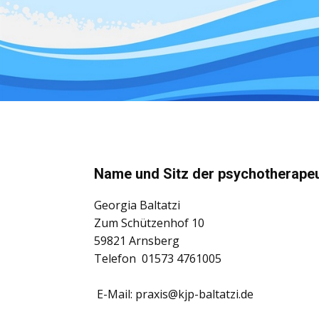
Name und Sitz der psychotherapeu
Georgia Baltatzi
Zum Schützenhof 10
59821 Arnsberg
Telefon 01573 4761005
E-Mail: praxis@kjp-baltatzi.de