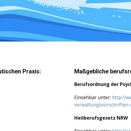
tischen Praxis:
Maßgebliche berufsr
Berufsordnung der Ps
Einsehbar unter:
http://w
verwaltungsvorschriften
Heilberufsgesetz NRW