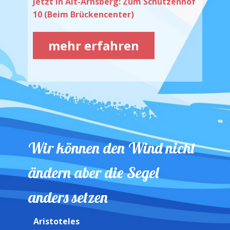
Jetzt in Alt-Arnsberg: Zum Schützenhof
10 (Beim Brückencenter)
mehr erfahren
Wir können den Wind nicht
ändern aber die Segel
anders setzen
Aristoteles