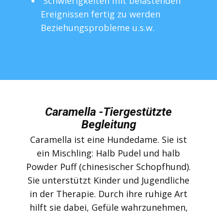
Schwierigkeiten mit belastenden
Ereignissen fertig zu werden
Beziehungsprobleme u.s.w.
Caramella -Tiergestützte
Begleitung
Caramella ist eine Hundedame. Sie ist
ein Mischling: Halb Pudel und halb
Powder Puff (chinesischer Schopfhund).
Sie unterstützt Kinder und Jugendliche
in der Therapie. Durch ihre ruhige Art
hilft sie dabei, Gefüle wahrzunehmen,