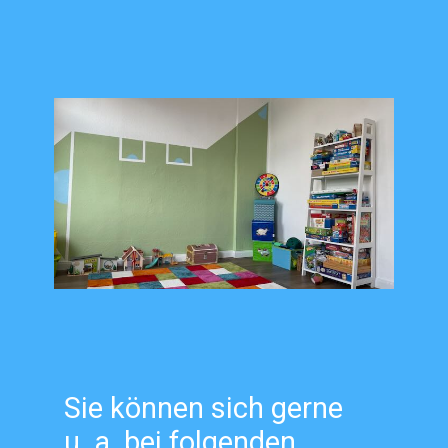
Sie können sich gerne
u. a. bei folgenden